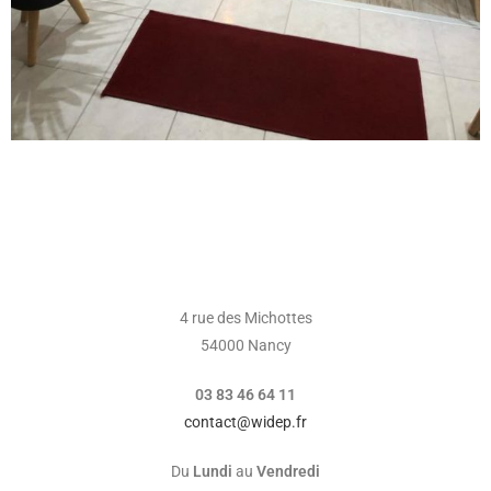
4 rue des Michottes
54000 Nancy
03 83 46 64 11
contact@widep.fr
Du
Lundi
au
Vendredi