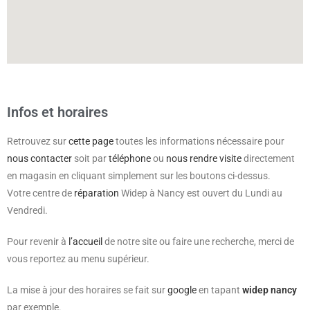
Infos et horaires
Retrouvez sur
cette page
toutes les informations nécessaire pour
nous contacter
soit par
téléphone
ou
nous rendre visite
directement
en magasin en cliquant simplement sur les boutons ci-dessus.
Votre centre de
réparation
Widep à Nancy est ouvert du Lundi au
Vendredi.
Pour revenir à
l’accueil
de notre site ou faire une recherche, merci de
vous reportez au menu supérieur.
La mise à jour des horaires se fait sur
google
en tapant
widep nancy
par exemple.