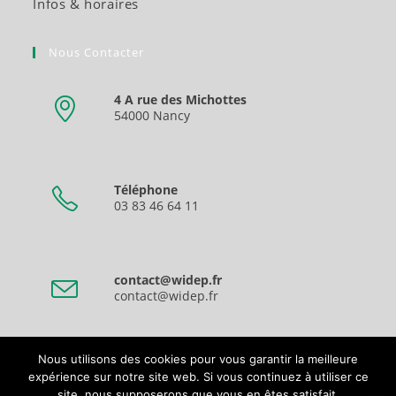
Infos & horaires
Nous Contacter
4 A rue des Michottes
54000 Nancy
Téléphone
03 83 46 64 11
contact@widep.fr
contact@widep.fr
Nous utilisons des cookies pour vous garantir la meilleure
expérience sur notre site web. Si vous continuez à utiliser ce
site, nous supposerons que vous en êtes satisfait.